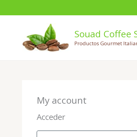
Ir
al
contenido
Souad Coffee 
Productos Gourmet Italia
Obligatorio
My account
Acceder