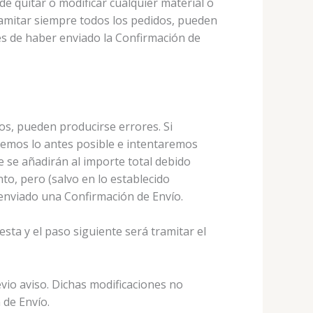
 quitar o modificar cualquier material o
ramitar siempre todos los pedidos, pueden
és de haber enviado la Confirmación de
os, pueden producirse errores. Si
remos lo antes posible e intentaremos
e se añadirán al importe total debido
, pero (salvo en lo establecido
 enviado una Confirmación de Envío.
ta y el paso siguiente será tramitar el
vio aviso. Dichas modificaciones no
 de Envío.