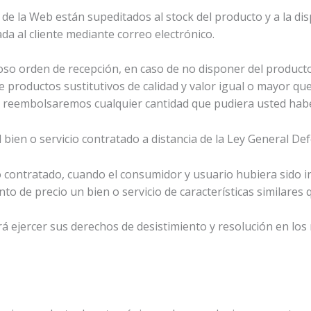
de la Web están supeditados al stock del producto y a la dis
da al cliente mediante correo electrónico.
so orden de recepción, en caso de no disponer del producto
de productos sustitutivos de calidad y valor igual o mayor q
 le reembolsaremos cualquier cantidad que pudiera usted ha
el bien o servicio contratado a distancia de la Ley General 
io contratado, cuando el consumidor y usuario hubiera sido 
o de precio un bien o servicio de características similares 
á ejercer sus derechos de desistimiento y resolución en los