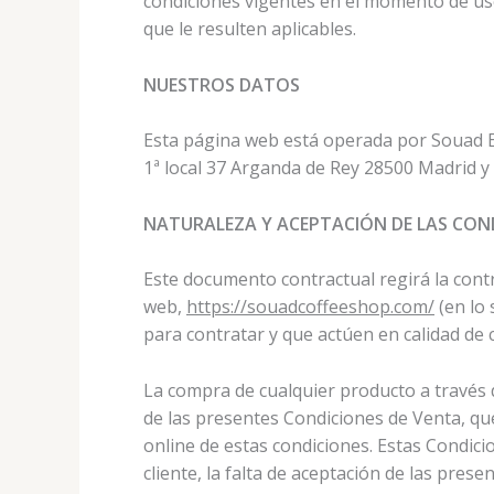
condiciones vigentes en el momento de uso
que le resulten aplicables.
NUESTROS DATOS
Esta página web está operada por Souad E
1ª local 37 Arganda de Rey 28500 Madrid y
NATURALEZA Y ACEPTACIÓN DE LAS CON
Este documento contractual regirá la cont
web,
https://souadcoffeeshop.com/
(en lo 
para contratar y que actúen en calidad de
La compra de cualquier producto a través de
de las presentes Condiciones de Venta, qu
online de estas condiciones. Estas Condic
cliente, la falta de aceptación de las pre