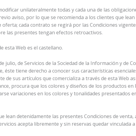
dificar unilateralmente todas y cada una de las obligacion
evio aviso, por lo que se recomienda a los clientes que lea
e oferta; cada contrato se regirá por las Condiciones vigent
e las presentes tengan efectos retroactivos.
de esta Web es el castellano.
 julio, de Servicios de la Sociedad de la Información y de C
te, éste tiene derecho a conocer sus características esenci
ente de sus artículos que comercializa a través de esta Web 
ance, procura que los colores y diseños de los productos en
tarse variaciones en los colores y tonalidades presentados en
lean detenidamente las presentes Condiciones de venta, as
 servicios acepta libremente y sin reservas quedar vinculada