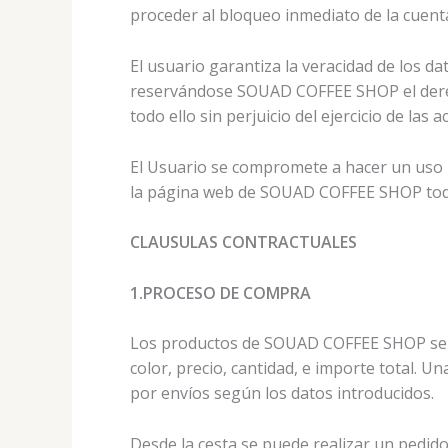
proceder al bloqueo inmediato de la cuent
El usuario garantiza la veracidad de los d
reservándose SOUAD COFFEE SHOP el derecho
todo ello sin perjuicio del ejercicio de la
El Usuario se compromete a hacer un uso lí
la página web de SOUAD COFFEE SHOP todo e
CLAUSULAS CONTRACTUALES
1.PROCESO DE COMPRA
Los productos de SOUAD COFFEE SHOP se pued
color, precio, cantidad, e importe total. 
por envíos según los datos introducidos.
Desde la cesta se puede realizar un pedido