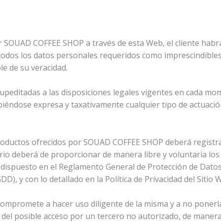
r SOUAD COFFEE SHOP a través de esta Web, el cliente habrá
dos los datos personales requeridos como imprescindibles 
le de su veracidad.
supeditadas a las disposiciones legales vigentes en cada mo
hibiéndose expresa y taxativamente cualquier tipo de actuació
 productos ofrecidos por SOUAD COFFEE SHOP deberá registrar
ario deberá de proporcionar de manera libre y voluntaria lo
 dispuesto en el Reglamento General de Protección de Datos 
, y con lo detallado en la Política de Privacidad del Sitio 
compromete a hacer uso diligente de la misma y a no ponerla
o del posible acceso por un tercero no autorizado, de ma