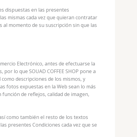
es dispuestas en las presentes
n las mismas cada vez que quieran contratar
es al momento de su suscripción sin que las
omercio Electrónico, antes de efectuarse la
ales, por lo que SOUAD COFFEE SHOP pone a
así como descripciones de los mismos, y
 las fotos expuestas en la Web sean lo más
 función de reflejos, calidad de imagen,
í como también el resto de los textos
 a las presentes Condiciones cada vez que se