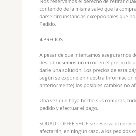
Nos reservamos el derecho de retirar cual
contenido de la misma salvo que la compra
darse circunstancias excepcionales que no
Pedido.
4.PRECIOS
A pesar de que intentamos asegurarnos de 
descubriésemos un error en el precio de 
darle una solución. Los precios de esta pá
según se expone en nuestra Información d
anteriormente) los posibles cambios no af
Una vez que haya hecho sus compras, todos
pedido y efectuar el pago.
SOUAD COFFEE SHOP se reserva el derecho d
afectarán, en ningún caso, a los pedidos c