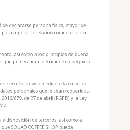
 de declararse persona física, mayor de
para regular la relación comercial entre
mento, así como a los principios de buena
n que pudiera ir en detrimento o perjuicio
se en el sitio web mediante la creación
s datos personales que le sean requeridos,
2016/679, de 27 de abril (RGPD) y la Ley
Web.
 a disposición de terceros, así como a
nera que SOUAD COFFEE SHOP pueda