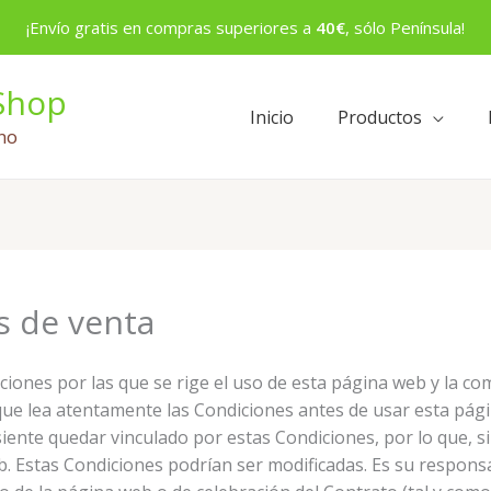
¡Envío gratis en compras superiores a
40€
, sólo Península!
Shop
Inicio
Productos
no
s de venta
ciones por las que se rige el uso de esta página web y la c
que lea atentamente las Condiciones antes de usar esta págin
iente quedar vinculado por estas Condiciones, por lo que, s
. Estas Condiciones podrían ser modificadas. Es su responsa