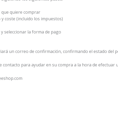
ad que quiere comprar
y coste (incluido los impuestos)
 y seleccionar la forma de pago
viará un correo de confirmación, confirmando el estado del p
de contacto para ayudar en su compra a la hora de efectuar 
feeshop.com