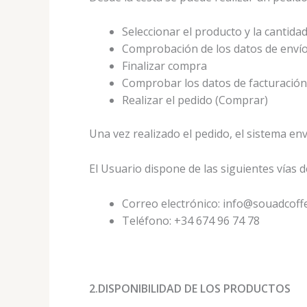
Seleccionar el producto y la cantid
Comprobación de los datos de envío 
Finalizar compra
Comprobar los datos de facturación
Realizar el pedido (Comprar)
Una vez realizado el pedido, el sistema en
El Usuario dispone de las siguientes vías 
Correo electrónico: info@souadcof
Teléfono: +34 674 96 74 78
2.DISPONIBILIDAD DE LOS PRODUCTOS