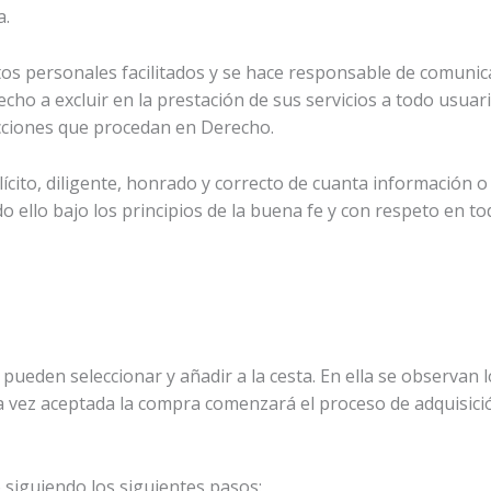
a.
atos personales facilitados y se hace responsable de comunic
 a excluir en la prestación de sus servicios a todo usuari
s acciones que procedan en Derecho.
cito, diligente, honrado y correcto de cuanta información o
llo bajo los principios de la buena fe y con respeto en to
en seleccionar y añadir a la cesta. En ella se observan los 
Una vez aceptada la compra comenzará el proceso de adquisici
 siguiendo los siguientes pasos: