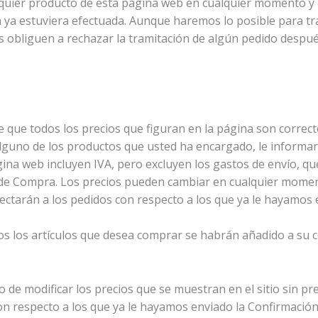
quier producto de esta página web en cualquier momento y de
 ya estuviera efectuada. Aunque haremos lo posible para t
s obliguen a rechazar la tramitación de algún pedido despu
que todos los precios que figuran en la página son correct
alguno de los productos que usted ha encargado, le informa
gina web incluyen IVA, pero excluyen los gastos de envío, qu
e Compra. Los precios pueden cambiar en cualquier momento
ectarán a los pedidos con respecto a los que ya le hayamos
 los artículos que desea comprar se habrán añadido a su ces
e modificar los precios que se muestran en el sitio sin pre
on respecto a los que ya le hayamos enviado la Confirmación